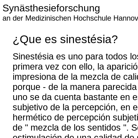
Synästhesieforschung
an der Medizinischen Hochschule Hannov
¿Que es sinestésia?
Sinestésia es uno para todos l
primera vez con ello, la aparici
impresiona de la mezcla de cal
porque - de la manera parecida
uno se da cuenta bastante en e
subjetivo de la percepción, en e
hermético de percepción subjeti
de " mezcla de los sentidos ". S
estimulación de una calidad de 