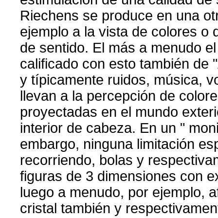
Riechens se produce en una otr
ejemplo a la vista de colores o
de sentido. El más a menudo el 
calificado con esto también de "
y típicamente ruidos, música, 
llevan a la percepción de colo
proyectadas en el mundo exteri
interior de cabeza. En un " moni
embargo, ninguna limitación esp
recorriendo, bolas y respectiv
figuras de 3 dimensiones con ex
luego a menudo, por ejemplo, af
cristal también y respectivame